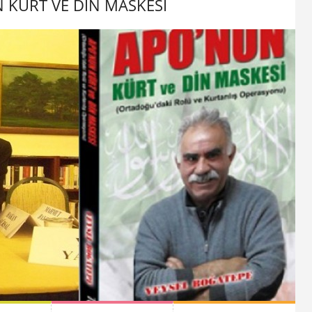
 KÜRT VE DİN MASKESİ