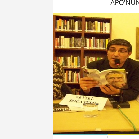
APO’NUN