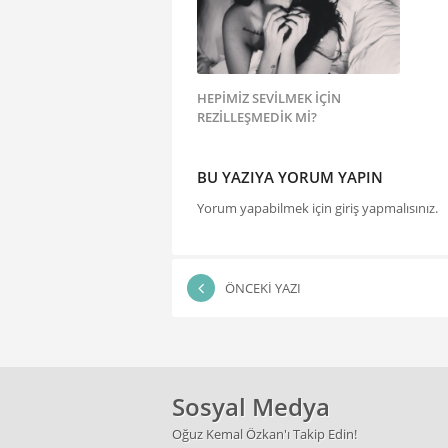
HEPİMİZ SEVİLMEK İÇİN
REZİLLEŞMEDİK Mİ?
BU YAZIYA YORUM YAPIN
Yorum yapabilmek için
giriş yapmalısınız
.
ÖNCEKI YAZI
Sosyal Medya
Oğuz Kemal Özkan'ı Takip Edin!