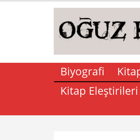
Biyografi
Kita
Kitap Eleştirileri