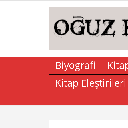
Biyografi
Kita
Kitap Eleştirileri