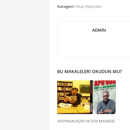
Kategori:
Kitap Eleştirileri
ADMIN
BU MAKALELERI OKUDUN MU?
APO’NUN KÜRT VE DİN MASKESİ